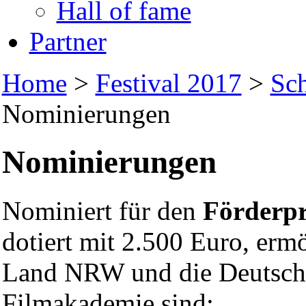
Hall of fame
Partner
Home
>
Festival 2017
>
Sch
Nominierungen
Nominierungen
Nominiert für den
Förderpr
dotiert mit 2.500 Euro, erm
Land NRW und die Deutsch
Filmakademie sind: