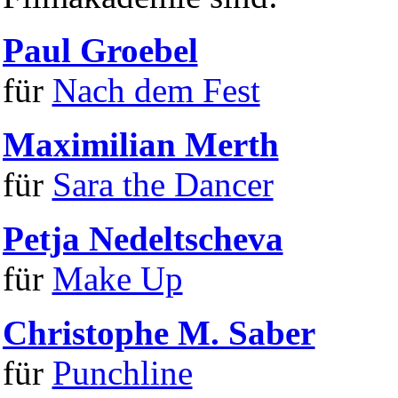
Paul Groebel
für
Nach dem Fest
Maximilian Merth
für
Sara the Dancer
Petja Nedeltscheva
für
Make Up
Christophe M. Saber
für
Punchline