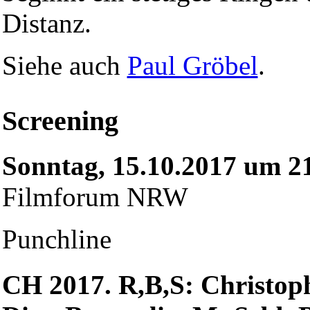
Distanz.
Siehe auch
Paul Gröbel
.
Screening
Sonntag, 15.10.2017 um 2
Filmforum NRW
Punchline
CH 2017. R,B,S: Christop