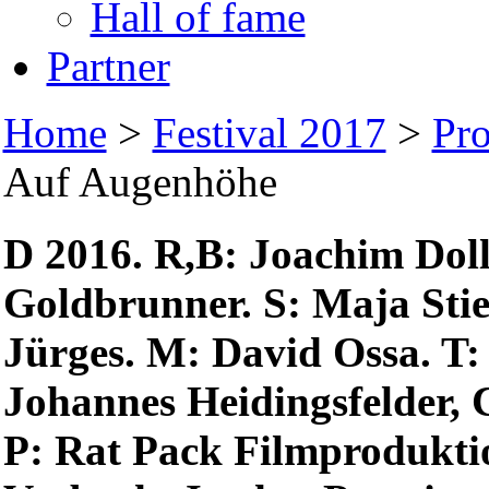
Hall of fame
Partner
Home
>
Festival 2017
>
Pr
Auf Augenhöhe
D 2016. R,B: Joachim Doll
Goldbrunner. S: Maja Stie
Jürges. M: David Ossa. T
Johannes Heidingsfelder, C
P: Rat Pack Filmproduktio