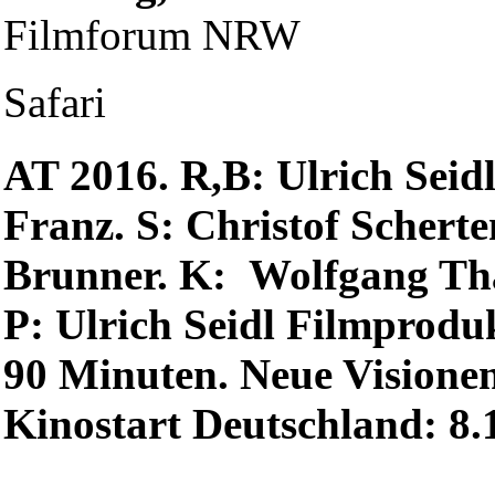
Filmforum NRW
Safari
AT 2016. R,B: Ulrich Seidl
Franz. S: Christof Scherte
Brunner. K: Wolfgang Thal
P: Ulrich Seidl Filmprodu
90 Minuten. Neue Visionen
Kinostart Deutschland: 8.