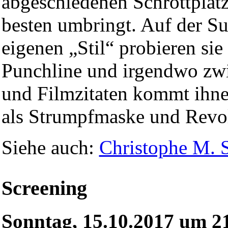
abgeschiedenen Schrottplat
besten umbringt. Auf der S
eigenen „Stil“ probieren si
Punchline und irgendwo zwi
und Filmzitaten kommt ihn
als Strumpfmaske und Revo
Siehe auch:
Christophe M. 
Screening
Sonntag, 15.10.2017 um 2