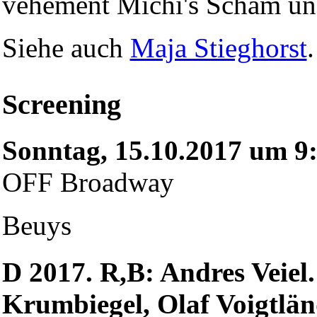
vehement Michi's Scham un
Siehe auch
Maja Stieghorst
.
Screening
Sonntag, 15.10.2017 um 9
OFF Broadway
Beuys
D 2017. R,B: Andres Veiel
Krumbiegel, Olaf Voigtlän