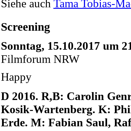
Siehe auch
Tama Tobias-Ma
Screening
Sonntag, 15.10.2017 um 2
Filmforum NRW
Happy
D 2016. R,B: Carolin Genre
Kosik-Wartenberg. K: Phi
Erde. M: Fabian Saul, Rafa