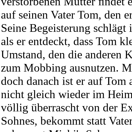
verstorbenen Mutter ﬁndet 
auf seinen Vater Tom, den er
Seine Begeisterung schlägt 
als er entdeckt, dass Tom kl
Umstand, den die anderen K
zum Mobbing ausnutzen. Mi
doch danach ist er auf Tom
nicht gleich wieder im Hei
völlig überrascht von der Ex
Sohnes, bekommt statt Vater