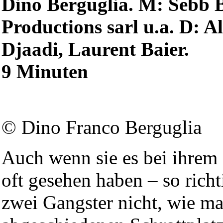
Dino Berguglia. M: Sebb 
Productions sarl u.a. D: 
Djaadi, Laurent Baier.
9 Minuten
© Dino Franco Berguglia
Auch wenn sie es bei ihrem
oft gesehen haben – so richt
zwei Gangster nicht, wie m