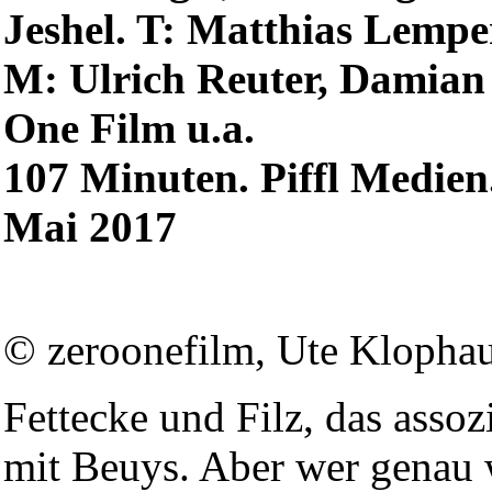
Jeshel. T: Matthias Lempe
M: Ulrich Reuter, Damian 
One Film u.a.
107 Minuten. Piffl Medien.
Mai 2017
© zeroonefilm, Ute Klopha
Fettecke und Filz, das assoz
mit Beuys. Aber wer genau