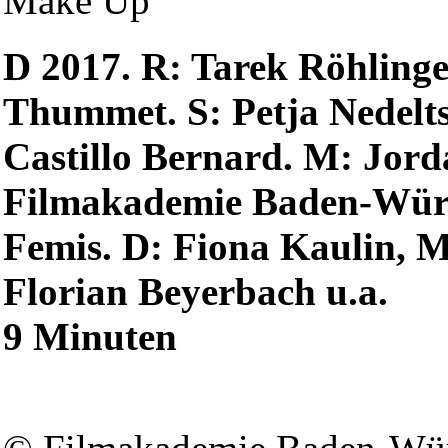
Make Up
D 2017. R: Tarek Röhlinge
Thummet. S: Petja Nedelts
Castillo Bernard. M: Jord
Filmakademie Baden-Wür
Femis. D: Fiona Kaulin, Ma
Florian Beyerbach u.a.
9 Minuten