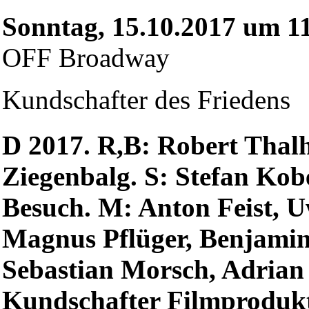
Sonntag, 15.10.2017 um 1
OFF Broadway
Kundschafter des Friedens
D 2017. R,B: Robert Thalh
Ziegenbalg. S: Stefan Kob
Besuch. M: Anton Feist, U
Magnus Pflüger, Benjamin
Sebastian Morsch, Adrian 
Kundschafter Filmprodukt