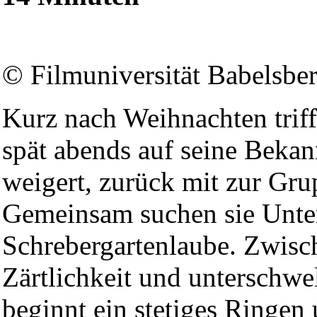
© Filmuniversität Babelsbe
Kurz nach Weihnachten triff
spät abends auf seine Bekan
weigert, zurück mit zur Gr
Gemeinsam suchen sie Unter
Schrebergartenlaube. Zwisc
Zärtlichkeit und unterschwe
beginnt ein stetiges Ringe