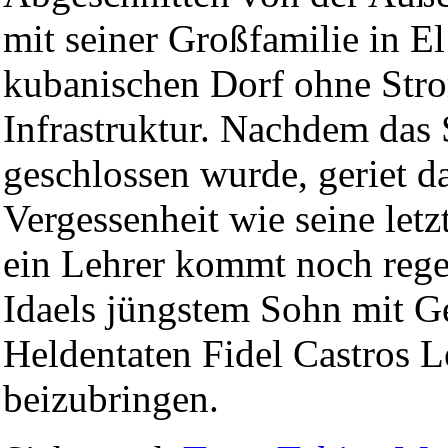
mit seiner Großfamilie in E
kubanischen Dorf ohne Str
Infrastruktur. Nachdem das
geschlossen wurde, geriet d
Vergessenheit wie seine let
ein Lehrer kommt noch reg
Idaels jüngstem Sohn mit Ge
Heldentaten Fidel Castros 
beizubringen.