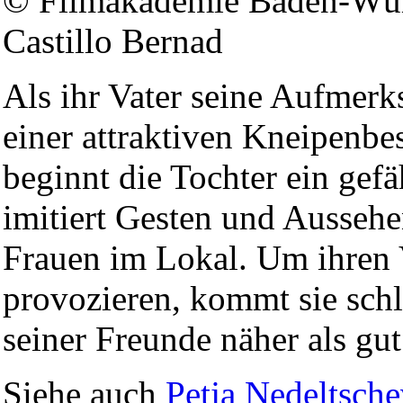
© Filmakademie Baden-Würt
Castillo Bernad
Als ihr Vater seine Aufmer
einer attraktiven Kneipenbe
beginnt die Tochter ein gefä
imitiert Gesten und Ausseh
Frauen im Lokal. Um ihren 
provozieren, kommt sie schl
seiner Freunde näher als gut 
Siehe auch
Petja Nedeltsch