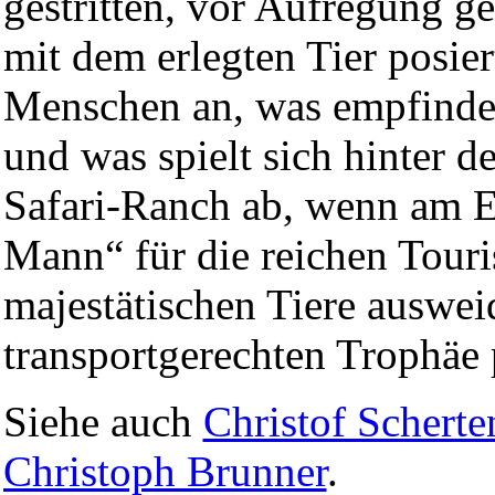
gestritten, vor Aufregung 
mit dem erlegten Tier posier
Menschen an, was empfinde
und was spielt sich hinter d
Safari-Ranch ab, wenn am 
Mann“ für die reichen Touri
majestätischen Tiere ausweid
transportgerechten Trophäe p
Siehe auch
Christof Scherte
Christoph Brunner
.