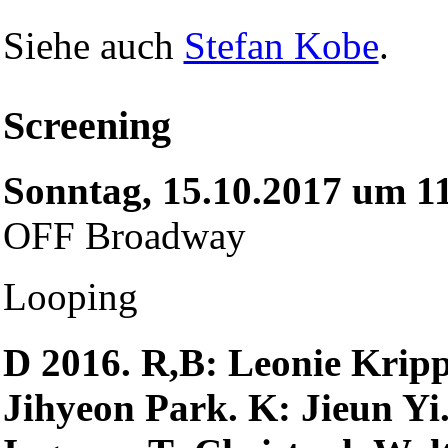
Siehe auch
Stefan Kobe
.
Screening
Sonntag, 15.10.2017 um 1
OFF Broadway
Looping
D 2016. R,B: Leonie Kripp
Jihyeon Park. K: Jieun Y