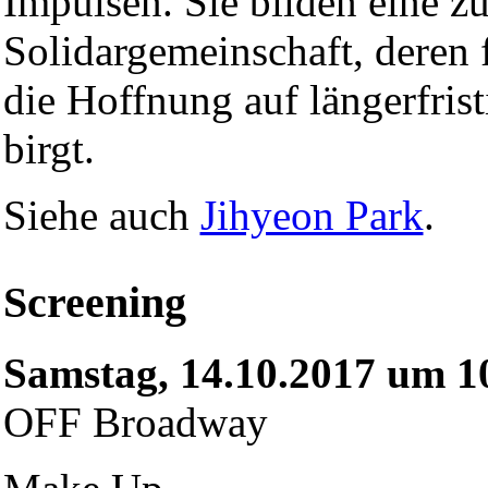
Impulsen. Sie bilden eine 
Solidargemeinschaft, deren f
die Hoffnung auf längerfrist
birgt.
Siehe auch
Jihyeon Park
.
Screening
Samstag, 14.10.2017 um 1
OFF Broadway