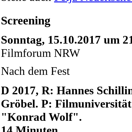
Screening
Sonntag, 15.10.2017 um 2
Filmforum NRW
Nach dem Fest
D 2017, R: Hannes Schillin
Gröbel. P: Filmuniversitä
"Konrad Wolf".
14 Minuten