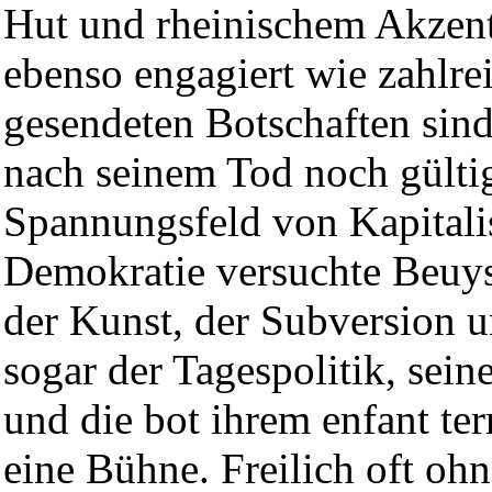
Hut und rheinischem Akzent
ebenso engagiert wie zahlrei
gesendeten Botschaften sind
nach seinem Tod noch gülti
Spannungsfeld von Kapital
Demokratie versuchte Beuys
der Kunst, der Subversion u
sogar der Tagespolitik, sein
und die bot ihrem enfant ter
eine Bühne. Freilich oft ohn