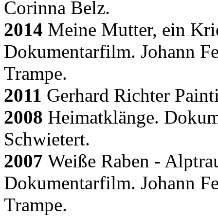
Corinna Belz.
2014
Meine Mutter, ein Kri
Dokumentarfilm.
Johann Fe
Trampe.
2011
Gerhard Richter Paint
2008
Heimatklänge. Dokume
Schwietert.
2007
Weiße Raben - Alptra
Dokumentarfilm. Johann Fe
Trampe.