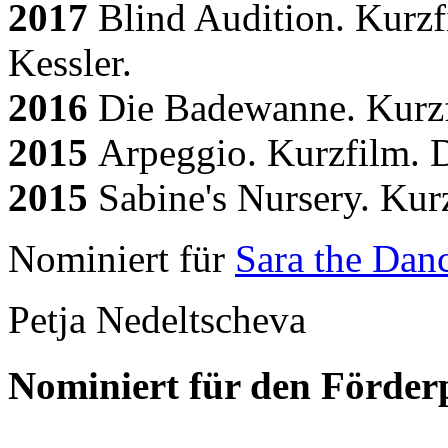
2017
Blind Audition. Kurzf
Kessler.
2016
Die Badewanne. Kurzfi
2015
Arpeggio. Kurzfilm. 
2015
Sabine's Nursery. Kur
Nominiert für
Sara the Dan
Petja Nedeltscheva
Nominiert für den Förderp