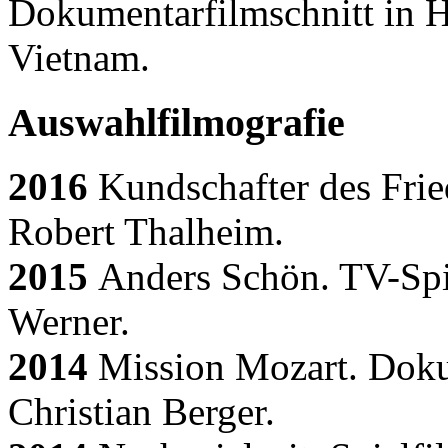
Dokumentarfilmschnitt in 
Vietnam.
Auswahlfilmografie
2016
Kundschafter des Fried
Robert Thalheim.
2015
Anders Schön. TV-Spie
Werner.
2014
Mission Mozart. Doku
Christian Berger.