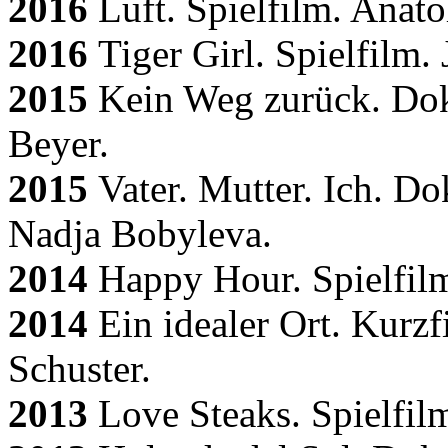
2016
Luft. Spielfilm. Anato
2016
Tiger Girl. Spielfilm.
2015
Kein Weg zurück. Dok
Beyer.
2015
Vater. Mutter. Ich. D
Nadja Bobyleva.
2014
Happy Hour. Spielfilm
2014
Ein idealer Ort. Kurzf
Schuster.
2013
Love Steaks. Spielfilm