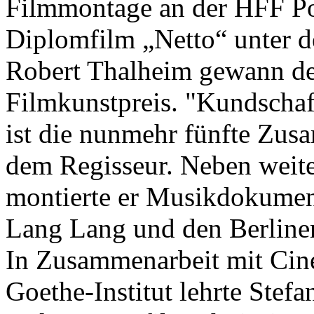
Filmmontage an der HFF Po
Diplomfilm „Netto“ unter d
Robert Thalheim gewann d
Filmkunstpreis. "Kundschaf
ist die nunmehr fünfte Zus
dem Regisseur. Neben weite
montierte er Musikdokument
Lang Lang und den Berline
In Zusammenarbeit mit Ci
Goethe-Institut lehrte Stef