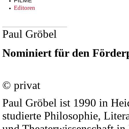
FILME
Editoren
Paul Gröbel
Nominiert für den Förderp
© privat
Paul Gröbel ist 1990 in Hei
studierte Philosophie, Lite
und Theaterwissenschaft i