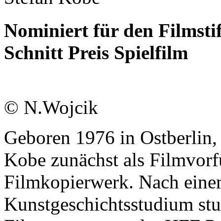
Nominiert für den Filmst
Schnitt Preis Spielfilm
© N.Wojcik
Geboren
1976
in
Ostberlin,
Kobe
zunächst
als
Filmvorf
Filmkopierwerk.
Nach eine
Kunstgeschichtsstudium stud