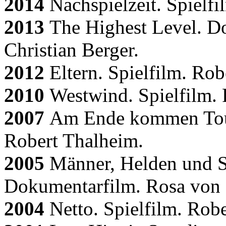
2014
Nachspielzeit. Spielfi
2013
The Highest Level. D
Christian Berger.
2012
Eltern. Spielfilm. Rob
2010
Westwind. Spielfilm. 
2007
Am Ende kommen Touri
Robert Thalheim.
2005
Männer, Helden und S
Dokumentarfilm. Rosa von
2004
Netto. Spielfilm. Rob