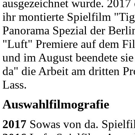
ausgezeichnet wurde. 2017 
ihr montierte Spielfilm "Tig
Panorama Spezial der Berlin
"Luft" Premiere auf dem F
und im August beendete si
da" die Arbeit am dritten P
Lass.
Auswahlfilmografie
2017
Sowas von da. Spielfi