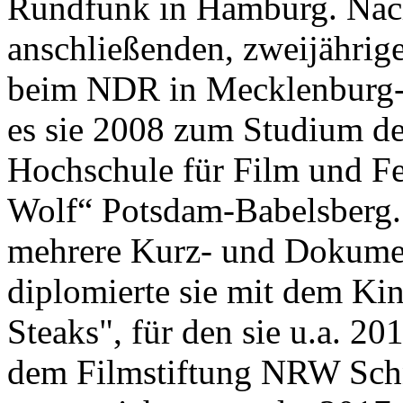
Rundfunk in Hamburg. Nac
anschließenden, zweijährig
beim NDR in Mecklenburg
es sie 2008 zum Studium d
Hochschule für Film und F
Wolf“ Potsdam-Babelsberg. 
mehrere Kurz- und Dokumen
diplomierte sie mit dem Ki
Steaks", für den sie u.a. 20
dem Filmstiftung NRW Schni