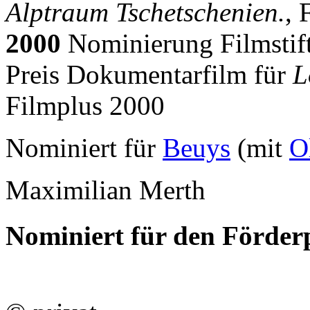
Alptraum Tschetschenien.
, 
2000
Nominierung Filmstif
Preis Dokumentarfilm für
L
Filmplus 2000
Nominiert für
Beuys
(mit
O
Maximilian Merth
Nominiert für den Förderp