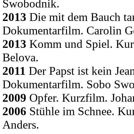
Swobodnik.
2013
Die mit dem Bauch ta
Dokumentarfilm. Carolin Ge
2013
Komm und Spiel. Kurz
Belova.
2011
Der Papst ist kein Jea
Dokumentarfilm. Sobo Sw
2009
Opfer. Kurzfilm. Johan
2006
Stühle im Schnee. Kur
Anders.