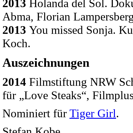
2013
Holanda del Sol. Dok
Abma, Florian Lampersberg
2013
You missed Sonja. Kur
Koch.
Auszeichnungen
2014
Filmstiftung NRW Schn
für „Love Steaks“, Filmplu
Nominiert für
Tiger Girl
.
Stefan Kobe