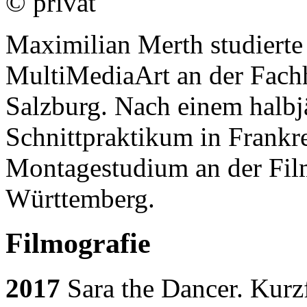
© privat
Maximilian Merth studierte
MultiMediaArt an der Fach
Salzburg. Nach einem halbj
Schnittpraktikum in Frankre
Montagestudium an der Fi
Württemberg.
Filmografie
2017
Sara the Dancer. Kurzf