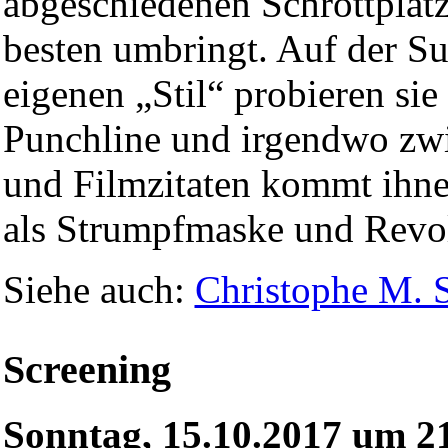
abgeschiedenen Schrottplat
besten umbringt. Auf der S
eigenen „Stil“ probieren si
Punchline und irgendwo zwi
und Filmzitaten kommt ihn
als Strumpfmaske und Revo
Siehe auch:
Christophe M. 
Screening
Sonntag, 15.10.2017 um 2