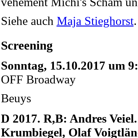
vehement Michi's Scham un
Siehe auch
Maja Stieghorst
.
Screening
Sonntag, 15.10.2017 um 9
OFF Broadway
Beuys
D 2017. R,B: Andres Veiel
Krumbiegel, Olaf Voigtlän