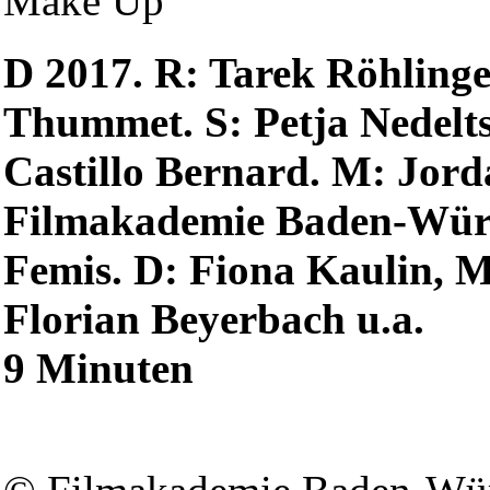
Make Up
D 2017. R: Tarek Röhlinge
Thummet. S: Petja Nedelts
Castillo Bernard. M: Jord
Filmakademie Baden-Wür
Femis. D: Fiona Kaulin, Ma
Florian Beyerbach u.a.
9 Minuten