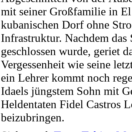
mit seiner Großfamilie in E
kubanischen Dorf ohne Str
Infrastruktur. Nachdem das
geschlossen wurde, geriet d
Vergessenheit wie seine let
ein Lehrer kommt noch reg
Idaels jüngstem Sohn mit Ge
Heldentaten Fidel Castros 
beizubringen.