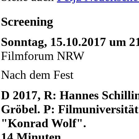
Screening
Sonntag, 15.10.2017 um 2
Filmforum NRW
Nach dem Fest
D 2017, R: Hannes Schillin
Gröbel. P: Filmuniversitä
"Konrad Wolf".
14 Minuten