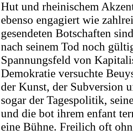
Hut und rheinischem Akzent
ebenso engagiert wie zahlrei
gesendeten Botschaften sind
nach seinem Tod noch gülti
Spannungsfeld von Kapital
Demokratie versuchte Beuys
der Kunst, der Subversion u
sogar der Tagespolitik, sein
und die bot ihrem enfant ter
eine Bühne. Freilich oft ohn