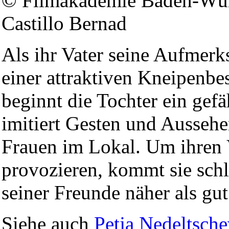
© Filmakademie Baden-Würt
Castillo Bernad
Als ihr Vater seine Aufmer
einer attraktiven Kneipenbe
beginnt die Tochter ein gefä
imitiert Gesten und Ausseh
Frauen im Lokal. Um ihren 
provozieren, kommt sie schl
seiner Freunde näher als gut 
Siehe auch
Petja Nedeltsch