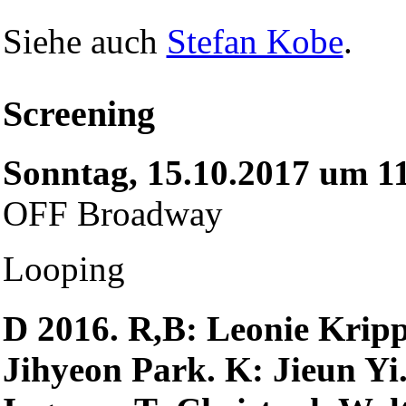
Siehe auch
Stefan Kobe
.
Screening
Sonntag, 15.10.2017 um 1
OFF Broadway
Looping
D 2016. R,B: Leonie Kripp
Jihyeon Park. K: Jieun Y