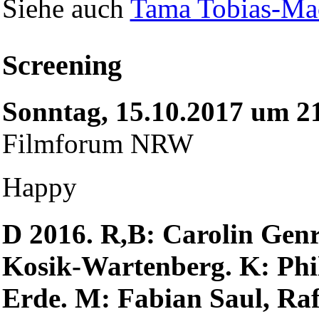
Siehe auch
Tama Tobias-Ma
Screening
Sonntag, 15.10.2017 um 2
Filmforum NRW
Happy
D 2016. R,B: Carolin Genre
Kosik-Wartenberg. K: Phi
Erde. M: Fabian Saul, Rafa