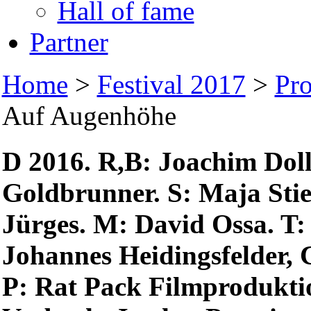
Hall of fame
Partner
Home
>
Festival 2017
>
Pr
Auf Augenhöhe
D 2016. R,B: Joachim Doll
Goldbrunner. S: Maja Stie
Jürges. M: David Ossa. T
Johannes Heidingsfelder, C
P: Rat Pack Filmproduktio