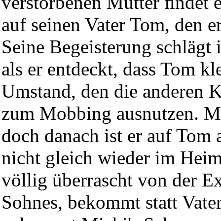
verstorbenen Mutter ﬁndet 
auf seinen Vater Tom, den er
Seine Begeisterung schlägt 
als er entdeckt, dass Tom kl
Umstand, den die anderen K
zum Mobbing ausnutzen. Mi
doch danach ist er auf Tom
nicht gleich wieder im Hei
völlig überrascht von der Ex
Sohnes, bekommt statt Vater