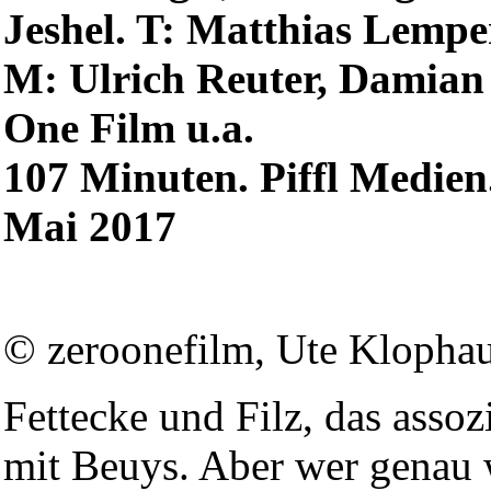
Jeshel. T: Matthias Lempe
M: Ulrich Reuter, Damian 
One Film u.a.
107 Minuten. Piffl Medien.
Mai 2017
© zeroonefilm, Ute Klopha
Fettecke und Filz, das assoz
mit Beuys. Aber wer genau