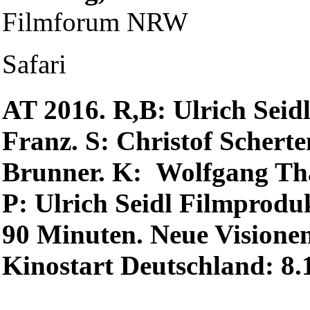
Filmforum NRW
Safari
AT 2016. R,B: Ulrich Seidl
Franz. S: Christof Scherte
Brunner. K: Wolfgang Thal
P: Ulrich Seidl Filmprodu
90 Minuten. Neue Visionen
Kinostart Deutschland: 8.