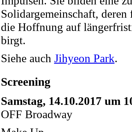
Impulsen. Sie bilden eine 
Solidargemeinschaft, deren f
die Hoffnung auf längerfrist
birgt.
Siehe auch
Jihyeon Park
.
Screening
Samstag, 14.10.2017 um 1
OFF Broadway