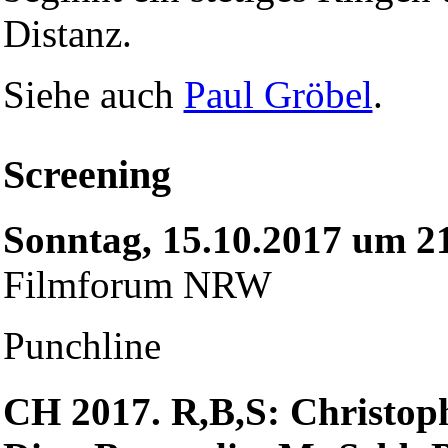
Distanz.
Siehe auch
Paul Gröbel
.
Screening
Sonntag, 15.10.2017 um 2
Filmforum NRW
Punchline
CH 2017. R,B,S: Christop