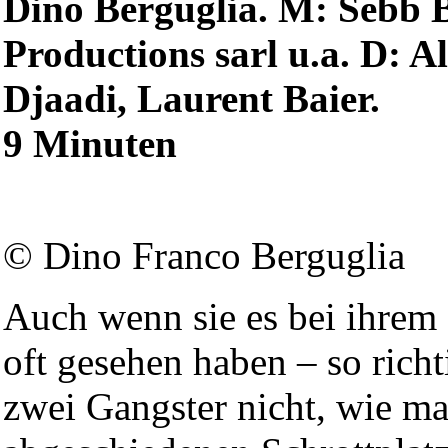
Dino Berguglia. M: Sebb 
Productions sarl u.a. D: 
Djaadi, Laurent Baier.
9 Minuten
© Dino Franco Berguglia
Auch wenn sie es bei ihrem
oft gesehen haben – so richt
zwei Gangster nicht, wie m