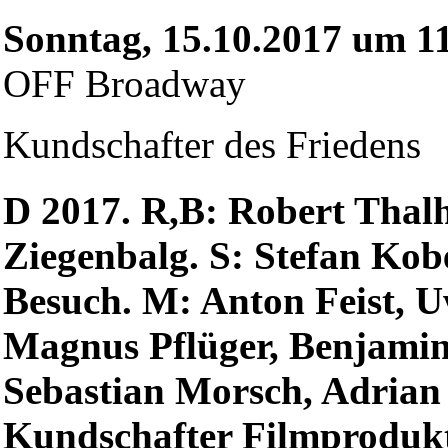
Sonntag, 15.10.2017 um 1
OFF Broadway
Kundschafter des Friedens
D 2017. R,B: Robert Thalh
Ziegenbalg. S: Stefan Kob
Besuch. M: Anton Feist, U
Magnus Pflüger, Benjamin
Sebastian Morsch, Adrian 
Kundschafter Filmprodukt