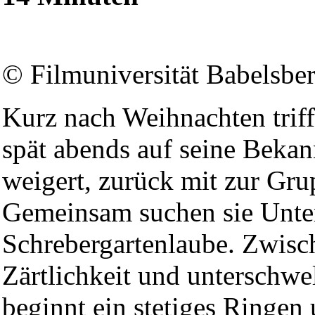
© Filmuniversität Babelsbe
Kurz nach Weihnachten triff
spät abends auf seine Bekan
weigert, zurück mit zur Gr
Gemeinsam suchen sie Unter
Schrebergartenlaube. Zwisc
Zärtlichkeit und unterschwe
beginnt ein stetiges Ringe