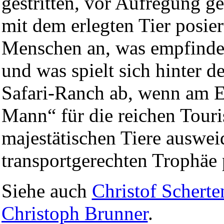
gestritten, vor Aufregung 
mit dem erlegten Tier posier
Menschen an, was empfinde
und was spielt sich hinter d
Safari-Ranch ab, wenn am 
Mann“ für die reichen Touri
majestätischen Tiere ausweid
transportgerechten Trophäe p
Siehe auch
Christof Scherte
Christoph Brunner
.